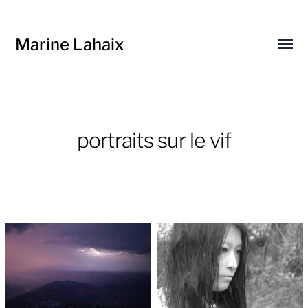
Marine Lahaix
Affic
le
menu
portraits sur le vif