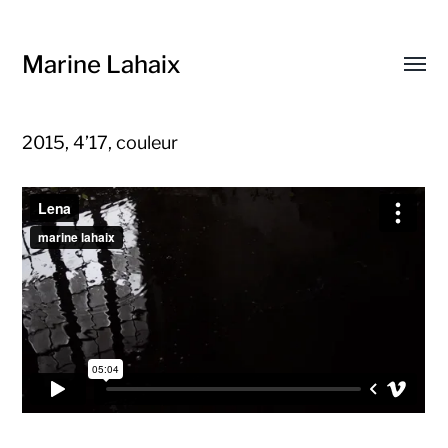
Marine Lahaix
Affic
le
menu
2015, 4’17, couleur